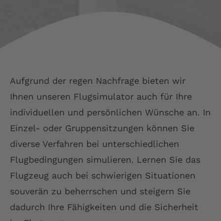
LSC Arnsberg
JU52 Hotel Restaurant
Aufgrund der regen Nachfrage bieten wir
Kontakt
Ihnen unseren Flugsimulator auch für Ihre
individuellen und persönlichen Wünsche an. In
Deutsch
Einzel- oder Gruppensitzungen können Sie
diverse Verfahren bei unterschiedlichen
Flugbedingungen simulieren. Lernen Sie das
Flugzeug auch bei schwierigen Situationen
souverän zu beherrschen und steigern Sie
dadurch Ihre Fähigkeiten und die Sicherheit