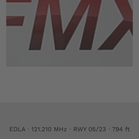
EDLA ⋅ 121.210 MHz ⋅ RWY 05/23 ⋅ 794 ft