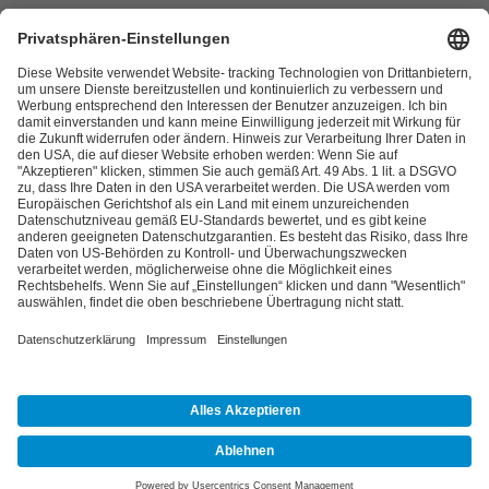
Links
Kontakt
Datenschutzerklärung
Impressum
©2026 | FAM · Flugplatz Arnsberg-Menden