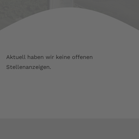
LSC Arnsberg
JU52 Hotel Restaurant
Kontakt
Aktuell haben wir keine offenen
Stellenanzeigen.
Deutsch