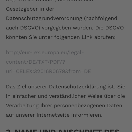
Gesetzgeber in der
Datenschutzgrundverordnung (nachfolgend
auch DSGVO) vorgegeben wurden. Die DSGVO
könnten Sie unter folgenden Link abrufen:
http://eur-lex.europa.eu/legal-
content/DE/TXT/PDF/?
uri=CELEX:32016R0679&from=DE
Das Ziel unserer Datenschutzerklärung ist, Sie
in einfacher und verständlicher Weise über die
Verarbeitung Ihrer personenbezogenen Daten
auf unserer Internetseite informieren.
3. NAME UND ANSCHRIFT DES