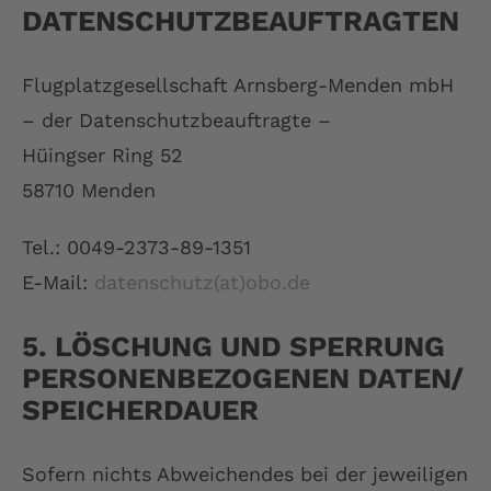
DATENSCHUTZBEAUFTRAGTEN
Flugplatzgesellschaft Arnsberg-Menden mbH
– der Datenschutzbeauftragte –
Hüingser Ring 52
58710 Menden
Tel.: 0049-2373-89-1351
E-Mail:
datenschutz(at)obo.de
5. LÖSCHUNG UND SPERRUNG
PERSONENBEZOGENEN DATEN/
SPEICHERDAUER
Sofern nichts Abweichendes bei der jeweiligen