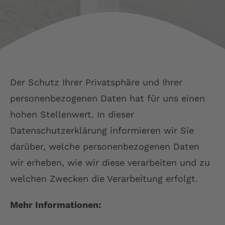
LSC Arnsberg
JU52 Hotel Restaurant
Der Schutz Ihrer Privatsphäre und Ihrer
Kontakt
personenbezogenen Daten hat für uns einen
hohen Stellenwert. In dieser
Deutsch
Datenschutzerklärung informieren wir Sie
darüber, welche personenbezogenen Daten
wir erheben, wie wir diese verarbeiten und zu
welchen Zwecken die Verarbeitung erfolgt.
Mehr Informationen: